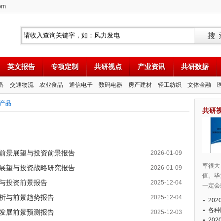
om
英文报告
专项定制
共研视点
产业资讯
共研数据
备
交通物流
农业食品
通信电子
数码电器
房产建材
轻工纺织
文体金融
T产品
共研
行业前景展望与投资前景报告
2026-01-09
率很大
前景展望与投资战略研究报告
2026-01-09
值。毕
分析与投资前景报告
2025-12-04
一定会
度分析与前景趋势报告
2025-12-04
20
各种
析与发展前景预测报告
2025-12-03
20