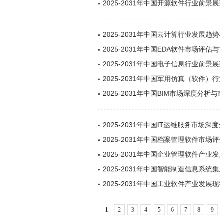
2025-2031年中国开源软件行业前
2025-2031年中国云计算行业发展
2025-2031年中国EDA软件市场评
2025-2031年中国电子信息行业前
2025-2031年中国军用仿真（软件
2025-2031年中国BIM市场深度分
2025-2031年中国IT运维服务市场
2025-2031年中国档案管理软件市
2025-2031年中国企业管理软件产
2025-2031年中国智能制造信息系
2025-2031年中国工业软件产业发
1
2
3
4
5
6
7
8
9