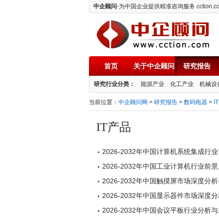
中企顾问
-为中国企业提供精准咨询服务 cction.c
首页
关于中企顾问
研究报告
中企顾问
研究行业分类：
能源产业
化工产业
机械设
当前位置：
中企顾问网
>
研究报告
>
数码电器
>
I
IT产品
2026-2032年中国计算机系统集成
2026-2032年中国工业计算机行业
2026-2032年中国触摸屏市场深度
2026-2032年中国显示器件市场深
2026-2032年中国会议平板行业分