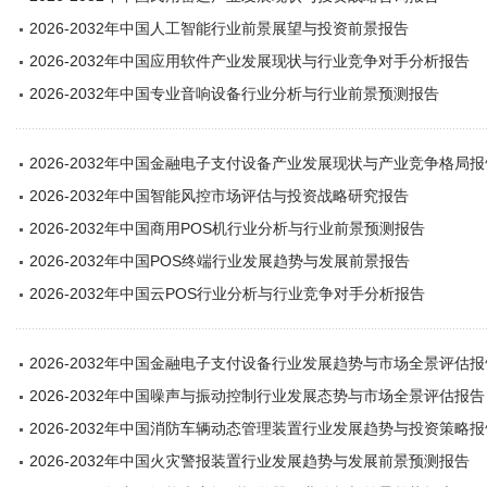
2026-2032年中国人工智能行业前景展望与投资前景报告
2026-2032年中国应用软件产业发展现状与行业竞争对手分析报告
2026-2032年中国专业音响设备行业分析与行业前景预测报告
2026-2032年中国金融电子支付设备产业发展现状与产业竞争格局报
2026-2032年中国智能风控市场评估与投资战略研究报告
2026-2032年中国商用POS机行业分析与行业前景预测报告
2026-2032年中国POS终端行业发展趋势与发展前景报告
2026-2032年中国云POS行业分析与行业竞争对手分析报告
2026-2032年中国金融电子支付设备行业发展趋势与市场全景评估报
2026-2032年中国噪声与振动控制行业发展态势与市场全景评估报告
2026-2032年中国消防车辆动态管理装置行业发展趋势与投资策略报
2026-2032年中国火灾警报装置行业发展趋势与发展前景预测报告