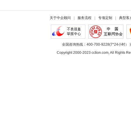
关于中企顾问
|
服务流程
|
专项定制
|
典型客
全国咨询热线：400-700-9228(7*24小时） 
Copyright 2000-2023 cction.com, All Rig